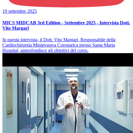
19 settembre 2025
MICS MIDCAB 3rd Edition - Settembre 2025 - Intervista Dott.
Vito Margari
In questa intervista, il Dott. Vito Margari, Responsabile della
Cardiochirurgia Mininvasiva Coronarica presso Santa Maria
Hospital, approfondisce gli obiettivi del corso.