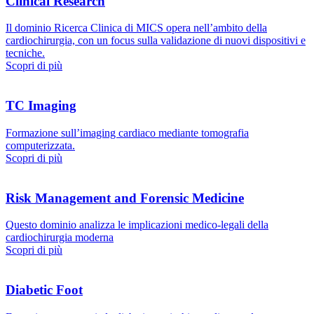
Clinical Research
Il dominio Ricerca Clinica di MICS opera nell’ambito della
cardiochirurgia, con un focus sulla validazione di nuovi dispositivi e
tecniche.
Scopri di più
TC Imaging
Formazione sull’imaging cardiaco mediante tomografia
computerizzata.
Scopri di più
Risk Management and Forensic Medicine
Questo dominio analizza le implicazioni medico-legali della
cardiochirurgia moderna
Scopri di più
Diabetic Foot