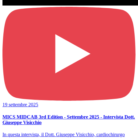
19 settembre 2025
MICS MIDCAB 3rd Edition - Settembre 2025 - Intervista Dott.
Giuseppe Visicchio
In questa intervista, il Dott. Giuseppe Visicchio, cardiochirurgo