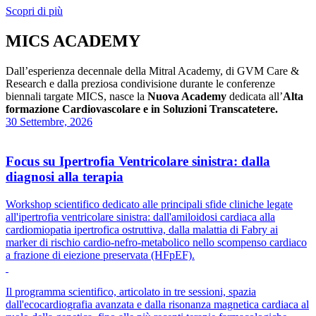
Scopri di più
MICS ACADEMY
Dall’esperienza decennale della Mitral Academy, di GVM Care &
Research e dalla preziosa condivisione durante le conferenze
biennali targate MICS, nasce la
Nuova Academy
dedicata all’
Alta
formazione Cardiovascolare e in Soluzioni Transcatetere.
30 Settembre, 2026
Focus su Ipertrofia Ventricolare sinistra: dalla
diagnosi alla terapia
Workshop scientifico dedicato alle principali sfide cliniche legate
all'ipertrofia ventricolare sinistra: dall'amiloidosi cardiaca alla
cardiomiopatia ipertrofica ostruttiva, dalla malattia di Fabry ai
marker di rischio cardio-nefro-metabolico nello scompenso cardiaco
a frazione di eiezione preservata (HFpEF).
Il programma scientifico, articolato in tre sessioni, spazia
dall'ecocardiografia avanzata e dalla risonanza magnetica cardiaca al