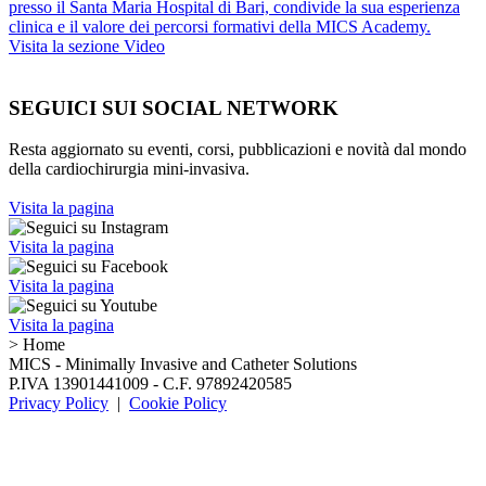
presso il Santa Maria Hospital di Bari, condivide la sua esperienza
clinica e il valore dei percorsi formativi della MICS Academy.
Visita la sezione Video
SEGUICI SUI SOCIAL NETWORK
Resta aggiornato su eventi, corsi, pubblicazioni e novità dal mondo
della cardiochirurgia mini-invasiva.
Visita la pagina
Visita la pagina
Visita la pagina
Visita la pagina
>
Home
MICS - Minimally Invasive and Catheter Solutions
P.IVA 13901441009 - C.F. 97892420585
Privacy Policy
|
Cookie Policy