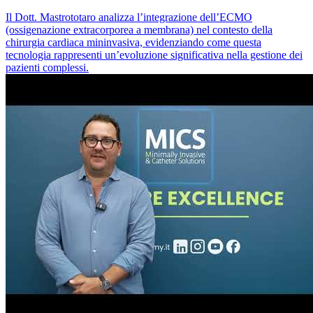
Il Dott. Mastrototaro analizza l’integrazione dell’ECMO
(ossigenazione extracorporea a membrana) nel contesto della
chirurgia cardiaca mininvasiva, evidenziando come questa
tecnologia rappresenti un’evoluzione significativa nella gestione dei
pazienti complessi.